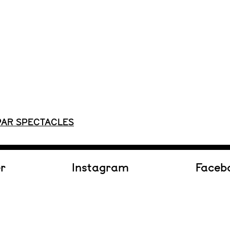
PAR SPECTACLES
er
Instagram
Faceb