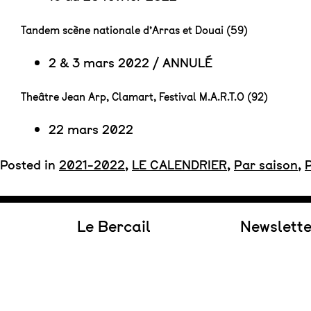
Tandem scène nationale d’Arras et Douai (59)
2 & 3 mars 2022 / ANNULÉ
Theâtre Jean Arp, Clamart, Festival M.A.R.T.O (92)
22 mars 2022
Posted in
2021-2022
,
LE CALENDRIER
,
Par saison
,
Le Bercail
Newslett