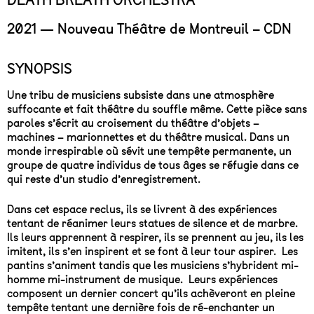
2021 — Nouveau Théâtre de Montreuil – CDN
SYNOPSIS
Une tribu de musiciens subsiste dans une atmosphère
suffocante et fait théâtre du souffle même. Cette pièce sans
paroles s’écrit au croisement du théâtre d’objets –
machines – marionnettes et du théâtre musical. Dans un
monde irrespirable où sévit une tempête permanente, un
groupe de quatre individus de tous âges se réfugie dans ce
qui reste d’un studio d’enregistrement.
Dans cet espace reclus, ils se livrent à des expériences
tentant de réanimer leurs statues de silence et de marbre.
Ils leurs apprennent à respirer, ils se prennent au jeu, ils les
imitent, ils s’en inspirent et se font à leur tour aspirer. Les
pantins s’animent tandis que les musiciens s’hybrident mi-
homme mi-instrument de musique. Leurs expériences
composent un dernier concert qu’ils achèveront en pleine
tempête tentant une dernière fois de ré-enchanter un