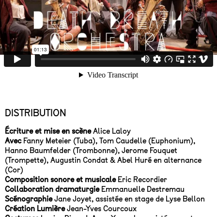
DISTRIBUTION
Écriture et mise en scène
Alice Laloy
Avec
Fanny Meteier (Tuba), Tom Caudelle (Euphonium),
Hanno Baumfelder (Trombonne), Jerome Fouquet
(Trompette), Augustin Condat & Abel Huré en alternance
(Cor)
Composition sonore et musicale
Eric Recordier
Collaboration dramaturgie
Emmanuelle Destremau
Scénographie
Jane Joyet, assistée en stage de Lyse Bellon
Création Lumière
Jean-Yves Courcoux