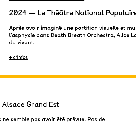
2024 — Le Théâtre National Populair
Après avoir imaginé une partition visuelle et m
l’asphyxie dans Death Breath Orchestra, Alice La
du vivant.
+ d’infos
Alsace Grand Est
s ne semble pas avoir été prévue. Pas de