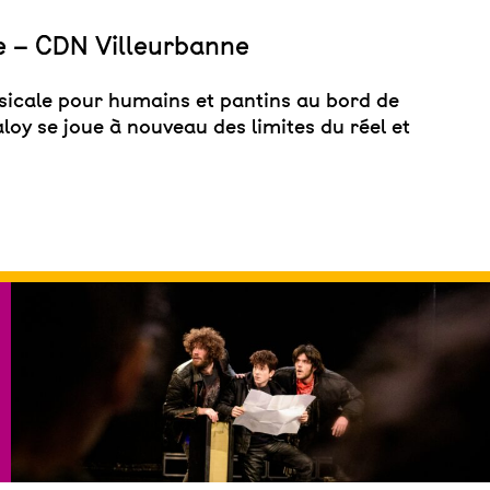
e – CDN Villeurbanne
usicale pour humains et pantins au bord de
loy se joue à nouveau des limites du réel et