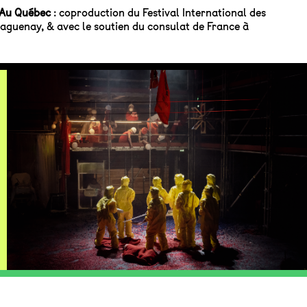
s Au Québec
: coproduction du Festival International des
Saguenay, & avec le soutien du consulat de France à