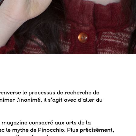
enverse le processus de recherche de
imer l’inanimé, il s’agit avec d’aller du
un magazine consacré aux arts de la
vec le mythe de Pinocchio. Plus précisément,