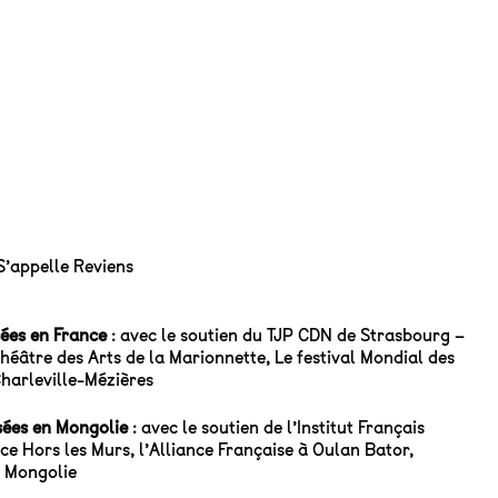
’appelle Reviens
isées en France
: avec le soutien du TJP CDN de Strasbourg –
héâtre des Arts de la Marionnette, Le festival Mondial des
Charleville-Mézières
isées en Mongolie
: avec le soutien de l’Institut Français
ce Hors les Murs, l’Alliance Française à Oulan Bator,
 Mongolie