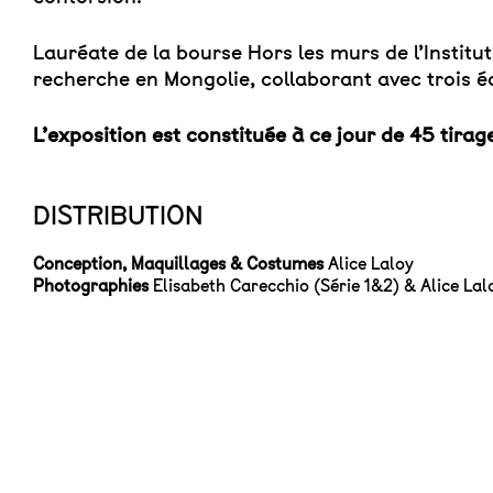
Lauréate de la bourse Hors les murs de l’Institut
recherche en Mongolie, collaborant avec trois é
L’exposition est constituée à ce jour de 45 tirag
DISTRIBUTION
Conception, Maquillages & Costumes
Alice Laloy
Photographies
Elisabeth Carecchio (Série 1&2) & Alice Lalo