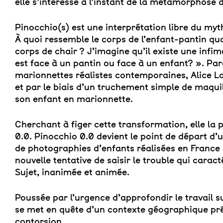
elle s’intéresse à l’instant de la métamorphose
Pinocchio(s) est une interprétation libre du myth
À quoi ressemble le corps de l’enfant-pantin qu
corps de chair ? J’imagine qu’il existe une infim
est face à un pantin ou face à un enfant? ». Par
marionnettes réalistes contemporaines, Alice L
et par le biais d’un truchement simple de maquil
son enfant en marionnette.
Cherchant à figer cette transformation, elle la 
0.0. Pinocchio 0.0 devient le point de départ d’
de photographies d’enfants réalisées en France 
nouvelle tentative de saisir le trouble qui caract
Sujet, inanimée et animée.
Poussée par l’urgence d’approfondir le travail su
se met en quête d’un contexte géographique prés
contorsion.