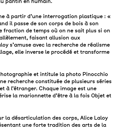
 du pantin en humain.
e à partir d’une interrogation plastique : «
and il passe de son corps de bois à son
e fraction de temps où on ne sait plus si on
allèlement, faisant allusion aux
aloy s’amuse avec la recherche de réalisme
lage, elle inverse le procédé et transforme
photographie et intitule la photo Pinocchio
une recherche constituée de plusieurs séries
et à l’étranger. Chaque image est une
érise la marionnette d’être à la fois Objet et
r la désarticulation des corps, Alice Laloy
entant une forte tradition des arts de la