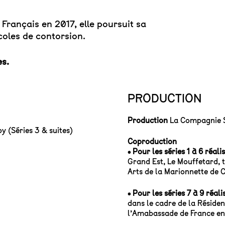
 Français en 2017, elle poursuit sa
coles de contorsion.
es.
PRODUCTION
Production
La Compagnie S
y (Séries 3 & suites)
Coproduction
• Pour les séries 1 à 6 réal
Grand Est, Le Mouffetard, t
Arts de la Marionnette de 
• Pour les séries 7 à 9 réal
dans le cadre de la Résiden
l’Amabassade de France en