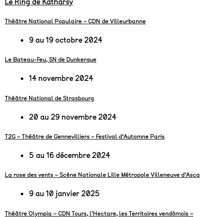
Le Ring de Katharsy
Théâtre National Populaire – CDN de Villeurbanne
9 au 19 octobre 2024
Le Bateau-Feu, SN de Dunkerque
14 novembre 2024
Théâtre National de Strasbourg
20 au 29 novembre 2024
T2G – Théâtre de Gennevilliers – Festival d’Automne Paris
5 au 16 décembre 2024
La rose des vents – Scène Nationale Lille Métropole Villeneuve d’Ascq
9 au 10 janvier 2025
Théâtre Olympia – CDN Tours, l’Hectare, les Territoires vendômois –